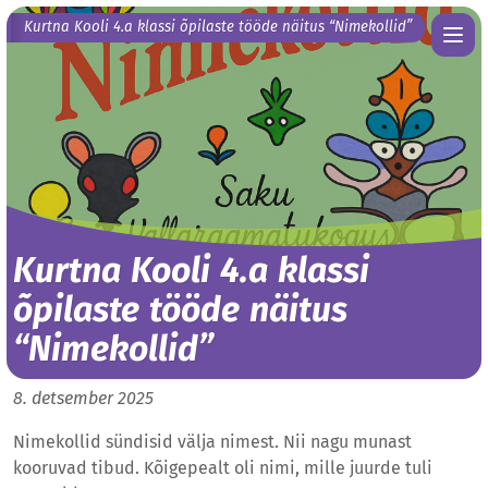
Kurtna Kooli 4.a klassi õpilaste tööde näitus “Nimekollid”
Kurtna Kooli 4.a klassi
õpilaste tööde näitus
“Nimekollid”
8. detsember 2025
Nimekollid sündisid välja nimest. Nii nagu munast
kooruvad tibud. Kõigepealt oli nimi, mille juurde tuli