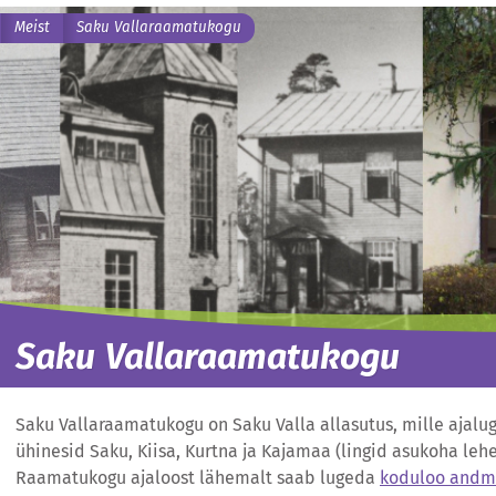
Meist
Saku Vallaraamatukogu
Saku Vallaraamatukogu
Saku Vallaraamatukogu on Saku Valla allasutus, mille ajalug
ühinesid Saku, Kiisa, Kurtna ja Kajamaa (lingid asukoha leh
Raamatukogu ajaloost lähemalt saab lugeda
koduloo andm