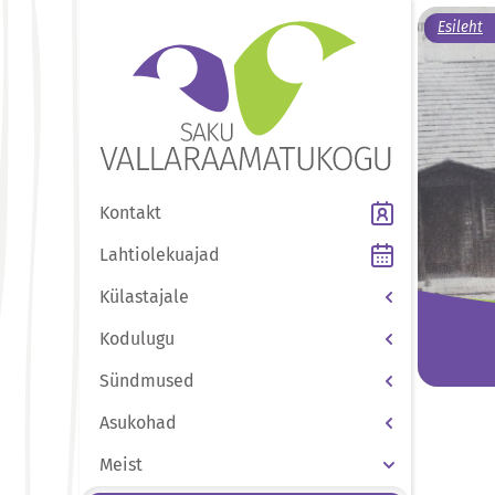
Esileht
Kontakt
Lahtiolekuajad
Külastajale
Kodulugu
Sündmused
Asukohad
Meist