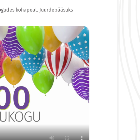
kogudes kohapeal. Juurdepääsuks