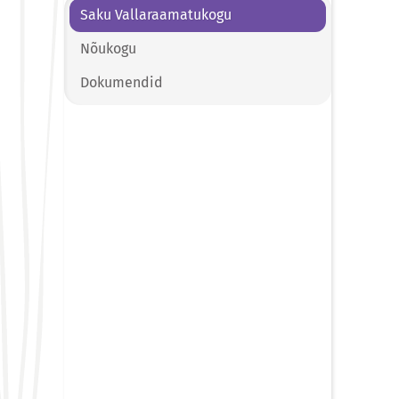
Saku Vallaraamatukogu
Nõukogu
Dokumendid