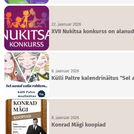
22. jaanuar 2026
XVII Nukitsa konkurss on alanud
8. jaanuar 2026
Külli Paltre kalendrinäitus “Sel
8. jaanuar 2026
Konrad Mägi koopiad