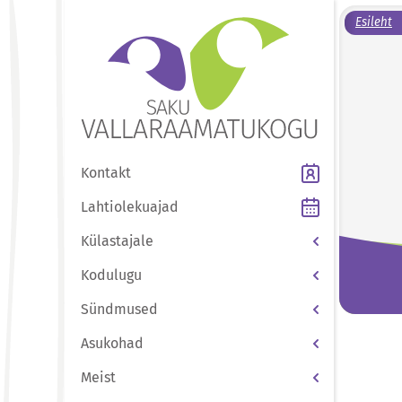
Esileht
Kontakt
Lahtiolekuajad
Külastajale
Kodulugu
Sündmused
Asukohad
Meist