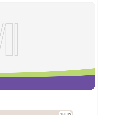
NÄITUS