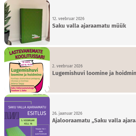
12. veebruar 2026
Saku valla ajaraamatu müük
2. veebruar 2026
Lugemishuvi loomine ja hoidmi
26. jaanuar 2026
Ajalooraamatu „Saku valla ajara