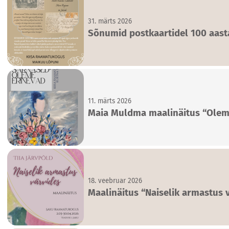
31. märts 2026
Sõnumid postkaartidel 100 aasta
11. märts 2026
Maia Muldma maalinäitus “Olem
18. veebruar 2026