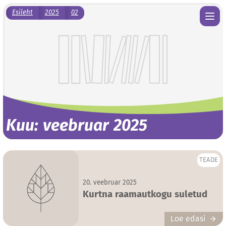
Esileht
2025
02
Kuu:
veebruar 2025
TEADE
20. veebruar 2025
Kurtna raamautkogu suletud
Loe edasi